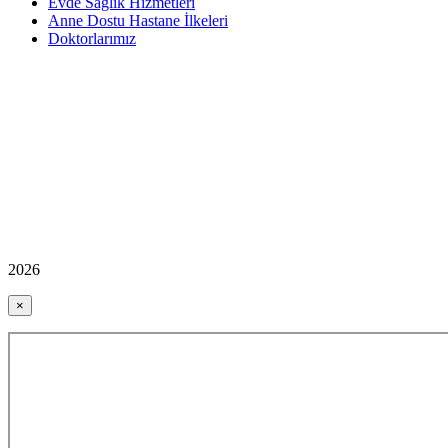
Evde Sağlık Hizmetleri
Anne Dostu Hastane İlkeleri
Doktorlarımız
2026
×