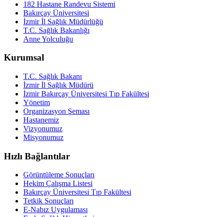
182 Hastane Randevu Sistemi
Bakırçay Üniversitesi
İzmir İl Sağlık Müdürlüğü
T.C. Sağlık Bakanlığı
Anne Yolculuğu
Kurumsal
T.C. Sağlık Bakanı
İzmir İl Sağlık Müdürü
İzmir Bakırçay Üniversitesi Tıp Fakültesi
Yönetim
Organizasyon Şeması
Hastanemiz
Vizyonumuz
Misyonumuz
Hızlı Bağlantılar
Görüntüleme Sonuçları
Hekim Çalışma Listesi
Bakırçay Üniversitesi Tıp Fakültesi
Tetkik Sonuçları
E-Nabız Uygulaması