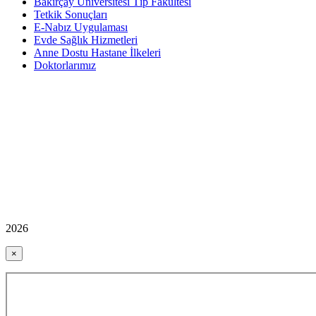
Bakırçay Üniversitesi Tıp Fakültesi
Tetkik Sonuçları
E-Nabız Uygulaması
Evde Sağlık Hizmetleri
Anne Dostu Hastane İlkeleri
Doktorlarımız
2026
×