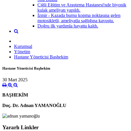
Çiğli Eğitim ve Araştırma Hastanesi'nde biyonik
kulak ameliyatı yapıldı.
İzmir - Kazada burnu kopma noktasına gelen
motosikletli, ameliyatla sağlığına kavuştu.
Doğru ilk yardımla hayatta kaldı.
Kurumsal
Yönetim
Hastane Yöneticisi Başhekim
Hastane Yöneticisi Başhekim
30 Mart 2025
BAŞHEKİM
Doç. Dr. Adnan YAMANOĞLU
Yararlı Linkler