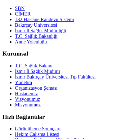
SBN
CİMER
182 Hastane Randevu Sistemi
Bakırçay Üniversitesi
İzmir İl Sağlık Müdürlüğü
T.C. Sağlık Bakanlığı
Anne Yolculuğu
Kurumsal
T.C. Sağlık Bakanı
İzmir İl Sağlık Müdürü
İzmir Bakırçay Üniversitesi Tıp Fakültesi
Yönetim
Organizasyon Şeması
Hastanemiz
Vizyonumuz
Misyonumuz
Hızlı Bağlantılar
Görüntüleme Sonuçları
Hekim Çalışma Listesi