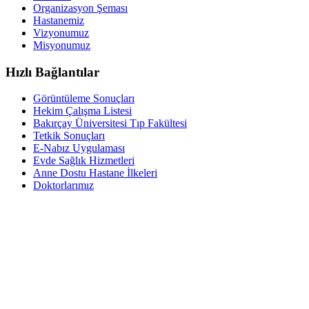
Organizasyon Şeması
Hastanemiz
Vizyonumuz
Misyonumuz
Hızlı Bağlantılar
Görüntüleme Sonuçları
Hekim Çalışma Listesi
Bakırçay Üniversitesi Tıp Fakültesi
Tetkik Sonuçları
E-Nabız Uygulaması
Evde Sağlık Hizmetleri
Anne Dostu Hastane İlkeleri
Doktorlarımız