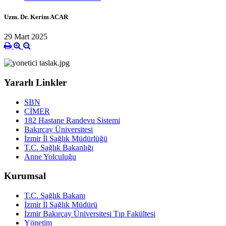
Uzm. Dr. Kerim ACAR
29 Mart 2025
Yararlı Linkler
SBN
CİMER
182 Hastane Randevu Sistemi
Bakırçay Üniversitesi
İzmir İl Sağlık Müdürlüğü
T.C. Sağlık Bakanlığı
Anne Yolculuğu
Kurumsal
T.C. Sağlık Bakanı
İzmir İl Sağlık Müdürü
İzmir Bakırçay Üniversitesi Tıp Fakültesi
Yönetim