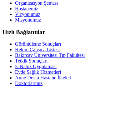
Organizasyon Şeması
Hastanemiz
Vizyonumuz
Misyonumuz
Hızlı Bağlantılar
Görüntüleme Sonuçları
Hekim Çalışma Listesi
Bakırçay Üniversitesi Tıp Fakültesi
Tetkik Sonuçları
E-Nabız Uygulaması
Evde Sağlık Hizmetleri
Anne Dostu Hastane İlkeleri
Doktorlarımız