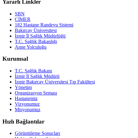
Yararlı Linkler
SBN
CİMER
182 Hastane Randevu Sistemi
Bakırçay Üniversitesi
İzmir İl Sağlık Müdürlüğü
T.C. Sağlık Bakanlığı
Anne Yolculuğu
Kurumsal
T.C. Sağlık Bakanı
İzmir İl Sağlık Müdürü
İzmir Bakırçay Üniversitesi Tıp Fakültesi
Yönetim
Organizasyon Şeması
Hastanemiz
Vizyonumuz
Misyonumuz
Hızlı Bağlantılar
Görüntüleme Sonuçları