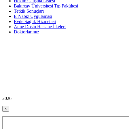
Hekim Çalışma Listesi
Bakırçay Üniversitesi Tıp Fakültesi
Tetkik Sonuçları
E-Nabız Uygulaması
Evde Sağlık Hizmetleri
Anne Dostu Hastane İlkeleri
Doktorlarımız
2026
×