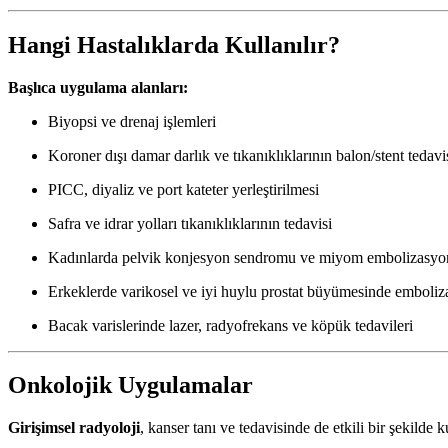
Hangi Hastalıklarda Kullanılır?
Başlıca uygulama alanları:
Biyopsi ve drenaj işlemleri
Koroner dışı damar darlık ve tıkanıklıklarının balon/stent tedavi
PICC, diyaliz ve port kateter yerleştirilmesi
Safra ve idrar yolları tıkanıklıklarının tedavisi
Kadınlarda pelvik konjesyon sendromu ve miyom embolizasyo
Erkeklerde varikosel ve iyi huylu prostat büyümesinde emboli
Bacak varislerinde lazer, radyofrekans ve köpük tedavileri
Onkolojik Uygulamalar
Girişimsel radyoloji
, kanser tanı ve tedavisinde de etkili bir şekilde k