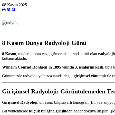
08 Kasım 2025
8 Kasım Dünya Radyoloji Günü
8 Kasım
, modern tıbbın vazgeçilmez alanlarından biri olan
radyoloj
kutlanmaktadır.
Wilhelm Conrad Röntgen’in 1895 yılında X ışınlarını keşfi
, tıpta
Günümüzde radyoloji yalnızca tanıda değil,
girişimsel yöntemlerle t
Girişimsel Radyoloji: Görüntülemeden Te
Girişimsel Radyoloji
, ultrason, bilgisayarlı tomografi (BT) ve anjiyo
Bu yöntemlerde
küçük bir iğne girişinden
hedef dokuya ulaşılır. İşl