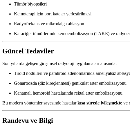
Tümör biyopsileri
Kemoterapi için port kateter yerleştirilmesi
Radyofrekans ve mikrodalga ablasyon
Karaciğer tümörlerinde kemoembolizasyon (TAKE) ve radyoe
Güncel Tedaviler
Son yıllarda gelişen girişimsel radyoloji uygulamaları arasında:
Tiroid nodülleri ve paratiroid adenomlarında ameliyatsız ablasy
Gonartrozda (diz kireçlenmesi) genikulat arter embolizasyonu
Kanamalı hemoroid hastalarında rektal arter embolizasyonu
Bu modern yöntemler sayesinde hastalar
kısa sürede iyileşmekte
ve 
Randevu ve Bilgi