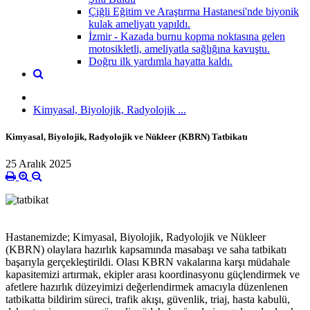
Çiğli Eğitim ve Araştırma Hastanesi'nde biyonik
kulak ameliyatı yapıldı.
İzmir - Kazada burnu kopma noktasına gelen
motosikletli, ameliyatla sağlığına kavuştu.
Doğru ilk yardımla hayatta kaldı.
Kimyasal, Biyolojik, Radyolojik ...
Kimyasal, Biyolojik, Radyolojik ve Nükleer (KBRN) Tatbikatı
25 Aralık 2025
Hastanemizde; Kimyasal, Biyolojik, Radyolojik ve Nükleer
(KBRN) olaylara hazırlık kapsamında masabaşı ve saha tatbikatı
başarıyla gerçekleştirildi. Olası KBRN vakalarına karşı müdahale
kapasitemizi artırmak, ekipler arası koordinasyonu güçlendirmek ve
afetlere hazırlık düzeyimizi değerlendirmek amacıyla düzenlenen
tatbikatta bildirim süreci, trafik akışı, güvenlik, triaj, hasta kabulü,