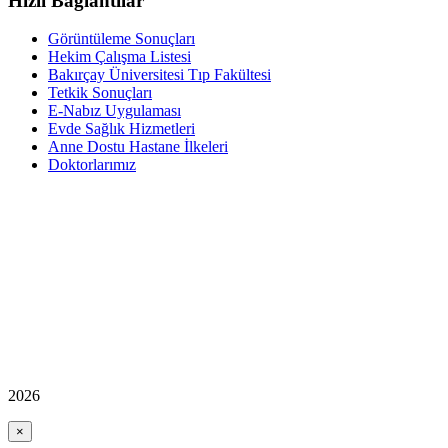
Hızlı Bağlantılar
Görüntüleme Sonuçları
Hekim Çalışma Listesi
Bakırçay Üniversitesi Tıp Fakültesi
Tetkik Sonuçları
E-Nabız Uygulaması
Evde Sağlık Hizmetleri
Anne Dostu Hastane İlkeleri
Doktorlarımız
2026
×